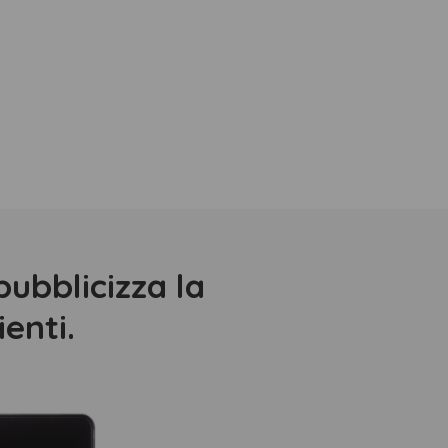
pubblicizza la
ienti.