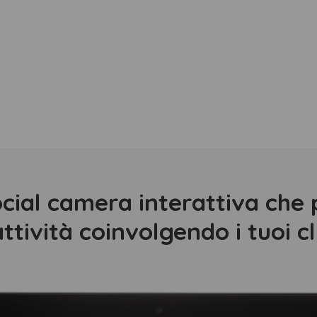
ocial camera interattiva che 
ttività coinvolgendo i tuoi cl