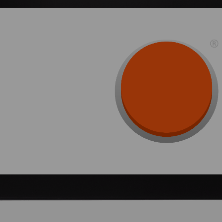
SELFIE?