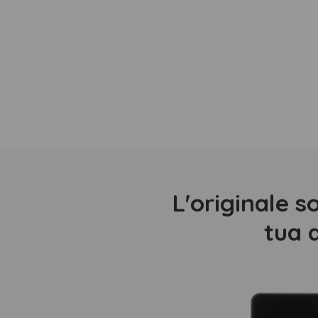
L'originale s
tua a